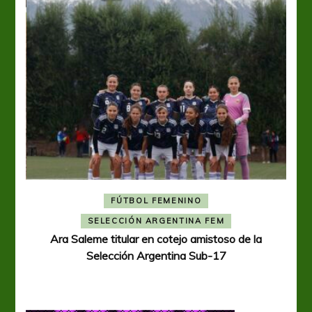
FÚTBOL FEMENINO
A
SELECCIÓN ARGENTINA FEM
Ara Saleme titular en cotejo amistoso de la
Selección Argentina Sub-17