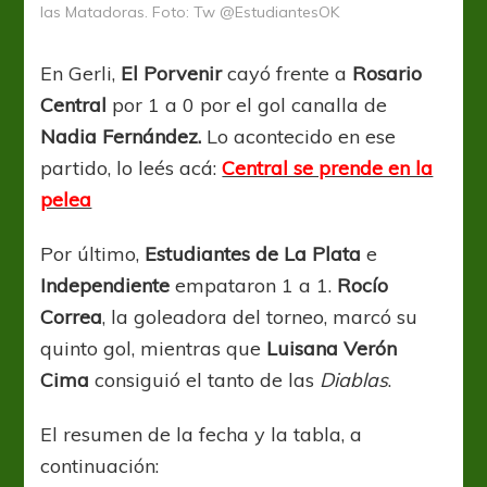
las Matadoras. Foto: Tw @EstudiantesOK
En Gerli,
El Porvenir
cayó frente a
Rosario
Central
por 1 a 0 por el gol canalla de
Nadia Fernández.
Lo acontecido en ese
partido, lo leés acá:
Central se prende en la
pelea
Por último,
Estudiantes de La Plata
e
Independiente
empataron 1 a 1.
Rocío
Correa
, la goleadora del torneo, marcó su
quinto gol, mientras que
Luisana Verón
Cima
consiguió el tanto de las
Diablas
.
El resumen de la fecha y la tabla, a
continuación: