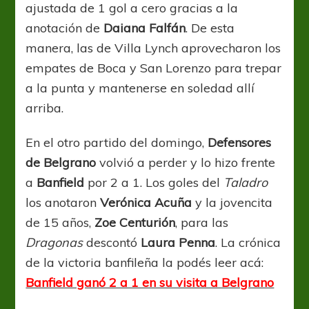
ajustada de 1 gol a cero gracias a la
anotación de
Daiana Falfán
. De esta
manera, las de Villa Lynch aprovecharon los
empates de Boca y San Lorenzo para trepar
a la punta y mantenerse en soledad allí
arriba.
En el otro partido del domingo,
Defensores
de Belgrano
volvió a perder y lo hizo frente
a
Banfield
por 2 a 1. Los goles del
Taladro
los anotaron
Verónica Acuña
y la jovencita
de 15 años,
Zoe Centurión
, para las
Dragonas
descontó
Laura Penna
. La crónica
de la victoria banfileña la podés leer acá:
Banfield ganó 2 a 1 en su visita a Belgrano