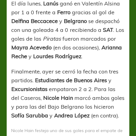
El día lunes,
Lanús
ganó en Valentín Alsina
por 1 a 0 frente a
Ferro
gracias al gol de
Delfina Beccacece
y
Belgrano
se despachó
con una goleada 4 a 0 recibiendo a
SAT
. Los
goles de las
Piratas
fueron marcados por
Mayra Acevedo
(en dos ocasiones),
Arianna
Reche
y
Lourdes Rodríguez
.
Finalmente, ayer se cerró la fecha con tres
partidos.
Estudiantes de Buenos Aires
y
Excursionistas
empataron 2 a 2. Para las
del Caseros,
Nicole Hain
marcó ambos goles
y para las del Bajo Belgrano los hicieron
Sofía Sarubba
y
Andrea López
(en contra).
Nicole Hain festeja uno de sus goles para el empate de