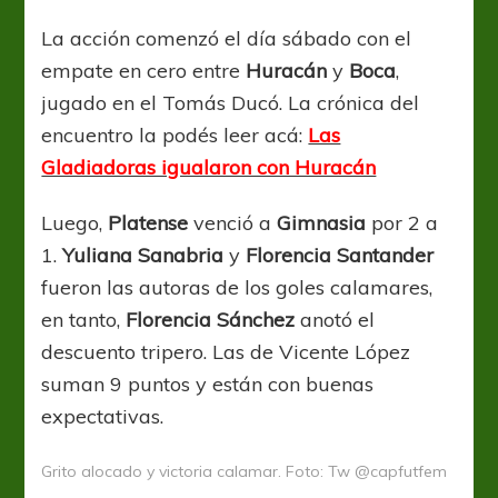
La acción comenzó el día sábado con el
empate en cero entre
Huracán
y
Boca
,
jugado en el Tomás Ducó. La crónica del
encuentro la podés leer acá:
Las
Gladiadoras igualaron con Huracán
Luego,
Platense
venció a
Gimnasia
por 2 a
1.
Yuliana Sanabria
y
Florencia Santander
fueron las autoras de los goles calamares,
en tanto,
Florencia Sánchez
anotó el
descuento tripero. Las de Vicente López
suman 9 puntos y están con buenas
expectativas.
Grito alocado y victoria calamar. Foto: Tw @capfutfem