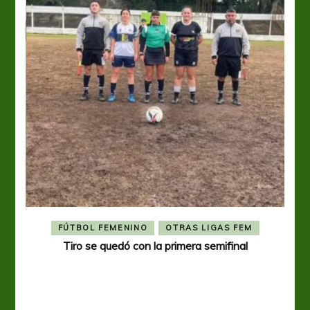
FÚTBOL FEMENINO
OTRAS LIGAS FEM
Tiro se quedó con la primera semifinal
Tiro 