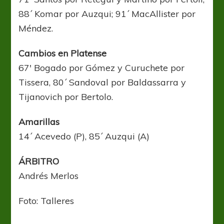
88´ Komar por Auzqui; 91´ MacAllister por
Méndez.
Cambios en Platense
67′ Bogado por Gómez y Curuchete por
Tissera, 80´ Sandoval por Baldassarra y
Tijanovich por Bertolo.
Amarillas
14´ Acevedo (P), 85´ Auzqui (A)
ÁRBITRO
Andrés Merlos
Foto: Talleres