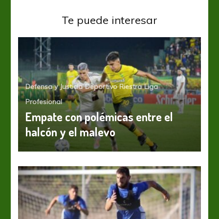
Te puede interesar
Defensa y Justicia
Deportivo Riestra
Liga
Profesional
Empate con polémicas entre el
halcón y el malevo