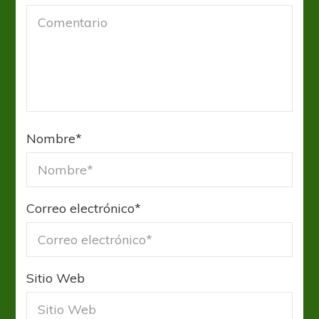
Nombre
*
Correo electrónico
*
Sitio Web