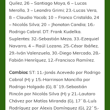
Quilez, 26 – Santiago Moya, 6 – Lucas
Merolla, 3 – Leandro Grimi; 23.-Lucas Vera,
8 – Claudio Yacob; 10 – Franco Cristaldo, 24
– Nicolás Silva; 20 – Jhonatan Candia; 16.-
Rodrigo Cabral. DT: Frank Kudelka.
Suplentes: 32.-Sebastián Meza, 33.-Ezequiel
Navarro, 4 – Raúl Lozano, 25.-César Ibáñez,
29.-Iván Valenzuela, 30.-Diego Mercado, 28.-
Fabián Henríquez, 12.-Francisco Ramírez.
Cambios:
ST: 11.-Jonás Acevedo por Rodrigo
Cabral (H) y 15.-Harrinson Mancilla por
Rodrigo Holgado (G), 8´ 19.-Sebastián
Rincón por Nicolás Silva (H) y 21.-Lautaro
Chávez por Matías Miranda (G), 17´ 8.-Luís
Rodríguez por Alexis Domínguez (G), 22´ 5.-