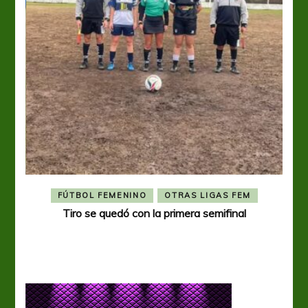
FÚTBOL FEMENINO
OTRAS LIGAS FEM
Tiro se quedó con la primera semifinal
Tiro 