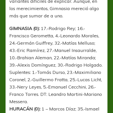
variantes difíciles de explicar. Aunque, en
los merecimientos, Gimnasia mereció algo
más que sumar de a uno.
GIMNASIA (0):
17.-Rodrigo Rey; 16.-
Francisco Gerometta, 4.-Leonardo Morales,
24.-Germán Guiffrey, 32.-Matías Melluso;
43.-Eric Ramírez, 27.-Manuel Insaurralde,
10.-Brahian Aleman, 22.-Matías Miranda;
39.-Alexis Domínguez, 30.-Rodrigo Holgado.
Suplentes: 1.-Tomás Durso, 23.-Maximiliano
Coronel, 2.-Guillermo Fratta, 25.-Lucas Licht,
33.-Nery Leyes, 5.-Emanuel Cecchini, 26.-
Franco Torres. DT: Leandro Martini-Mariano
Messera.
HURACÁN (0):
1 – Marcos Díaz; 35.-Ismael