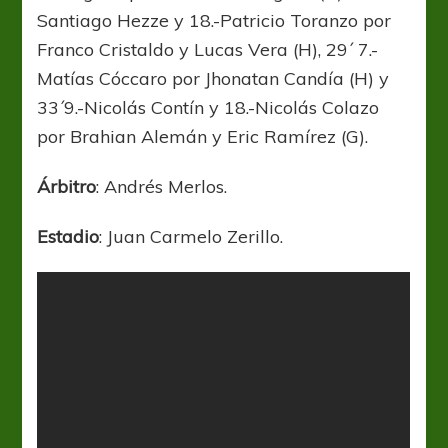
Santiago Hezze y 18.-Patricio Toranzo por
Franco Cristaldo y Lucas Vera (H), 29´ 7.-
Matías Cóccaro por Jhonatan Candía (H) y
33´9.-Nicolás Contín y 18.-Nicolás Colazo
por Brahian Alemán y Eric Ramírez (G).
Árbitro
: Andrés Merlos.
Estadio
: Juan Carmelo Zerillo.