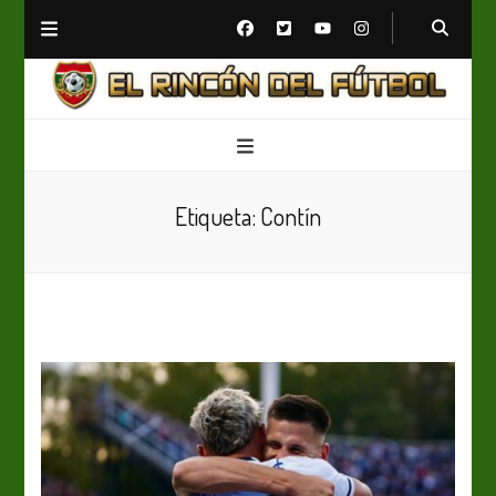
El Rincón del Fútbol
Diario digital de Fútbol
Etiqueta:
Contín