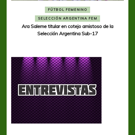
FÚTBOL FEMENINO
A
SELECCIÓN ARGENTINA FEM
Ara Saleme titular en cotejo amistoso de la
Selección Argentina Sub-17