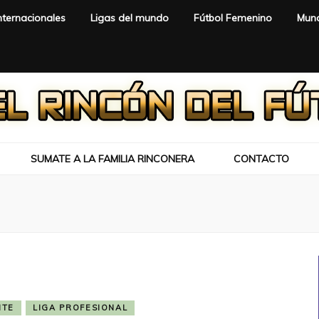
nternacionales
Ligas del mundo
Fútbol Femenino
Mund
SUMATE A LA FAMILIA RINCONERA
CONTACTO
NTE
LIGA PROFESIONAL