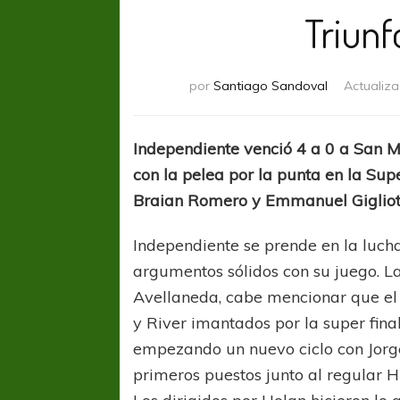
Triunf
por
Santiago Sandoval
Actualiz
Independiente venció 4 a 0 a San M
con la pelea por la punta en la Su
Braian Romero y Emmanuel Gigliotti
Independiente se prende en la lucha
argumentos sólidos con su juego. La
Avellaneda, cabe mencionar que el p
y River imantados por la super fin
empezando un nuevo ciclo con Jorge
primeros puestos junto al regular H