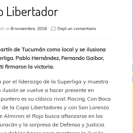
o Libertador
en
ado en
8 noviembre, 2018
Dejá un comentario
Triunfo
Libertador
artín de Tucumán como local y se ilusiona
perliga. Pablo Hernández, Fernando Gaibor,
 firmaron la victoria.
 por el liderazgo de la Superliga y muestra
 ilusión se vuelve a hacer presente en
untero es su clásico rival: Racing. Con Boca
al de la Copa Libertadores y con San Lorenzo
 Almiron; el Rojo busca afianzarse en los
uracán y la sorpresa de Defensa y Justicia.