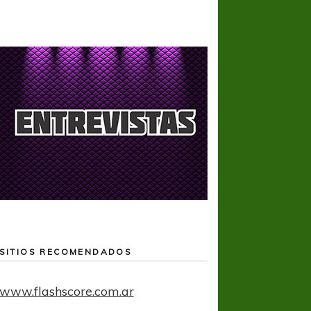
SITIOS RECOMENDADOS
www.flashscore.com.ar