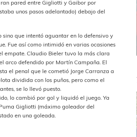
ran pared entre Gigliotti y Gaibor por
estaba unos pasos adelantado) debajo del
o sino que intentó aguantar en lo defensivo y
ue. Fue así como intimidó en varias ocasiones
 el empate. Claudio Bieler tuvo la más clara
del arco defendido por Martín Campaña. El
sta el penal que le cometió Jorge Carranza a
pelota dividida con los puños, pero como el
ntes, se lo llevó puesto.
do, lo cambió por gol y liquidó el juego. Ya
l Puma Gigliotti (máximo goleador del
ustado en una goleada.