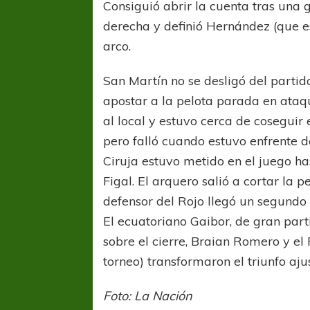
Consiguió abrir la cuenta tras una g
derecha y definió Hernández (que 
arco.
San Martín no se desligó del partid
apostar a la pelota parada en ataq
al local y estuvo cerca de coseguir
pero falló cuando estuvo enfrente 
Ciruja estuvo metido en el juego ha
Figal. El arquero salió a cortar la 
defensor del Rojo llegó un segundo a
El ecuatoriano Gaibor, de gran parti
sobre el cierre, Braian Romero y e
torneo) transformaron el triunfo aj
Foto: La Nación