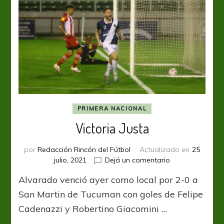
PRIMERA NACIONAL
Victoria Justa
por
Redacción Rincón del Fútbol
Actualizado en
25
en
julio, 2021
Dejá un comentario
Victoria
Alvarado venció ayer como local por 2-0 a
Justa
San Martin de Tucuman con goles de Felipe
Cadenazzi y Robertino Giacomini …