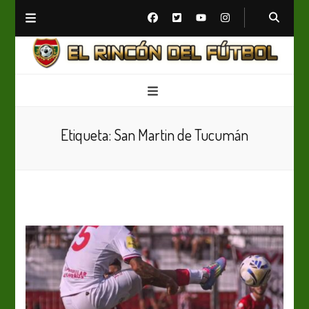
El Rincón del Fútbol
Diario digital de Fútbol
Etiqueta:
San Martin de Tucumán