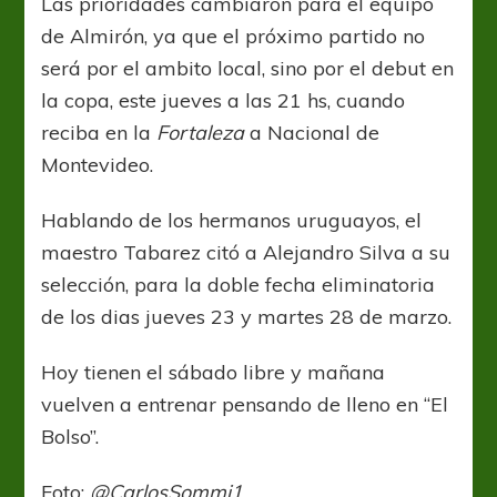
Las prioridades cambiaron para el equipo
de Almirón, ya que el próximo partido no
será por el ambito local, sino por el debut en
la copa, este jueves a las 21 hs, cuando
reciba en la
Fortaleza
a Nacional de
Montevideo.
Hablando de los hermanos uruguayos, el
maestro Tabarez citó a Alejandro Silva a su
selección, para la doble fecha eliminatoria
de los dias jueves 23 y martes 28 de marzo.
Hoy tienen el sábado libre y mañana
vuelven a entrenar pensando de lleno en “El
Bolso”.
Foto:
@CarlosSommi1