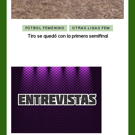
FÚTBOL FEMENINO
OTRAS LIGAS FEM
Tiro se quedó con la primera semifinal
Tiro 