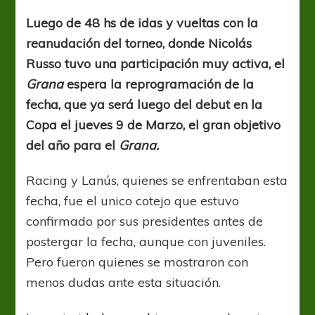
prioridad,
el
Luego de 48 hs de idas y vueltas con la
debut
reanudación del torneo, donde Nicolás
en
la
Russo tuvo una participación muy activa, el
Copa
Grana
espera la reprogramación de la
fecha, que ya será luego del debut en la
Copa el jueves 9 de Marzo, el gran objetivo
del año para el
Grana.
Racing y Lanús, quienes se enfrentaban esta
fecha, fue el unico cotejo que estuvo
confirmado por sus presidentes antes de
postergar la fecha, aunque con juveniles.
Pero fueron quienes se mostraron con
menos dudas ante esta situación.