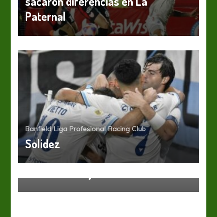
sacaron diferencias en La
Paternal
Banfield
Liga Profesional
Racing Club
Solidez
Boca Juniors
Liga Profesional
Con varias bajas