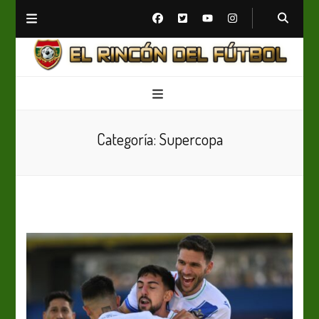
El Rincón del Fútbol
Diario digital de Fútbol
Categoría:
Supercopa