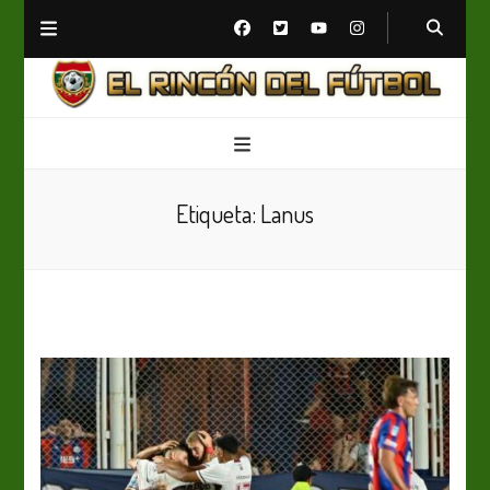
El Rincón del Fútbol
Diario digital de Fútbol
Etiqueta:
Lanus