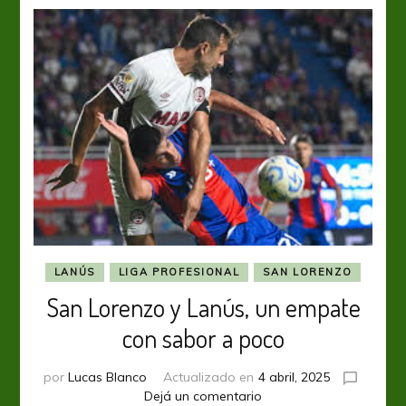
LANÚS
LIGA PROFESIONAL
SAN LORENZO
San Lorenzo y Lanús, un empate
con sabor a poco
por
Lucas Blanco
Actualizado en
4 abril, 2025
en
Dejá un comentario