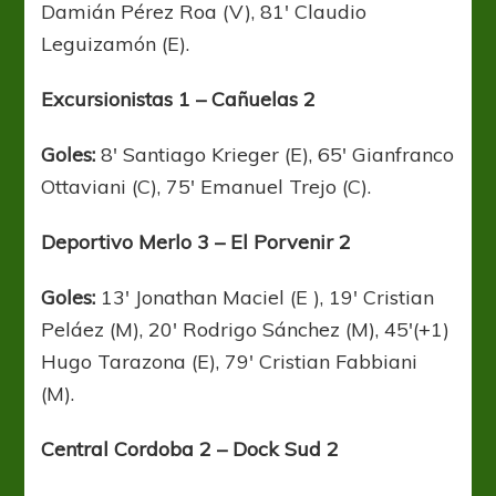
Damián Pérez Roa (V), 81′ Claudio
Leguizamón (E).
Excursionistas 1 – Cañuelas 2
Goles:
8′ Santiago Krieger (E), 65′ Gianfranco
Ottaviani (C), 75′ Emanuel Trejo (C).
Deportivo Merlo 3 – El Porvenir 2
Goles:
13′ Jonathan Maciel (E ), 19′ Cristian
Peláez (M), 20′ Rodrigo Sánchez (M), 45′(+1)
Hugo Tarazona (E), 79′ Cristian Fabbiani
(M).
Central Cordoba 2 – Dock Sud 2