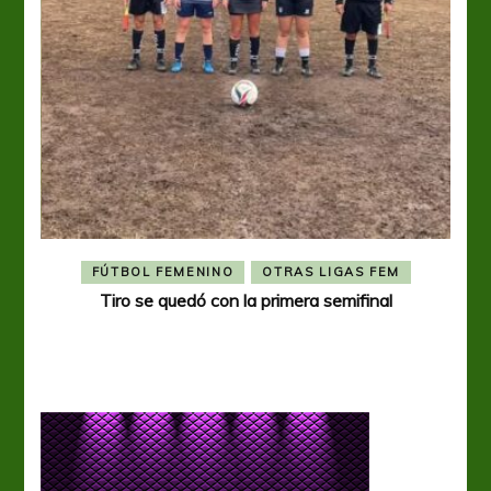
FÚTBOL FEMENINO
OTRAS LIGAS FEM
Tiro se quedó con la primera semifinal
Tiro 