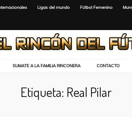
nternacionales
Ligas del mundo
Fútbol Femenino
Mund
SUMATE A LA FAMILIA RINCONERA
CONTACTO
Etiqueta:
Real Pilar