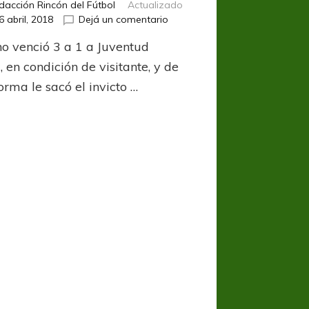
dacción Rincón del Fútbol
Actualizado
en
6 abril, 2018
Dejá un comentario
Chau
o venció 3 a 1 a Juventud
racha
 en condición de visitante, y de
orma le sacó el invicto …