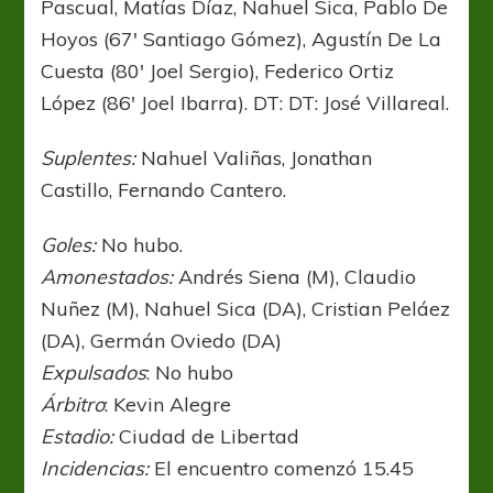
Pascual, Matías Díaz, Nahuel Sica, Pablo De
Hoyos (67′ Santiago Gómez), Agustín De La
Cuesta (80′ Joel Sergio), Federico Ortiz
López (86′ Joel Ibarra). DT: DT: José Villareal.
Suplentes:
Nahuel Valiñas, Jonathan
Castillo, Fernando Cantero.
Goles:
No hubo.
Amonestados:
Andrés Siena (M), Claudio
Nuñez (M), Nahuel Sica (DA), Cristian Peláez
(DA), Germán Oviedo (DA)
Expulsados
: No hubo
Árbitro
: Kevin Alegre
Estadio:
Ciudad de Libertad
Incidencias:
El encuentro comenzó 15.45