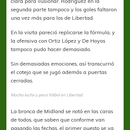
clara para ilusionar. Rodríguez en la
segunda parte tampoco y los goles faltaron
una vez más para los de Libertad.
En la visita pareció replicarse la fórmula, y
la ofensiva con Ortiz López y De Hoyos
tampoco pudo hacer demasiado.
Sin demasiadas emociones, así transcurrió
el cotejo que se jugó además a puertas
cerradas.
Mucha lucha y poco fútbol en Libertad.
La bronca de Midland se notó en las caras
de todos, que saben que conforme van
pasando las fechas, el primer puesto se va