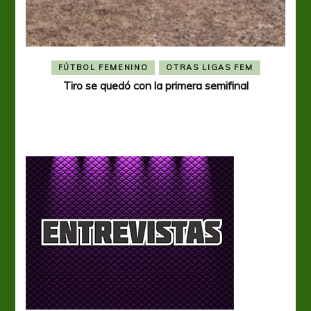
FÚTBOL FEMENINO
OTRAS LIGAS FEM
Tiro se quedó con la primera semifinal
Tiro 