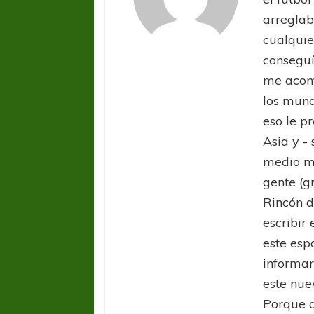
arreglab
cualquie
conseguí
me acom
los mund
eso le pr
Asia y -
COPA SUDAMER
Sur De
medio ma
gente (g
COPA SUDAMERICANA
TIGRE
Rincón d
A pesar de la derrota Tigre avanzó a
escribir 
Octavos de Final
este esp
informar
este nue
Porque a