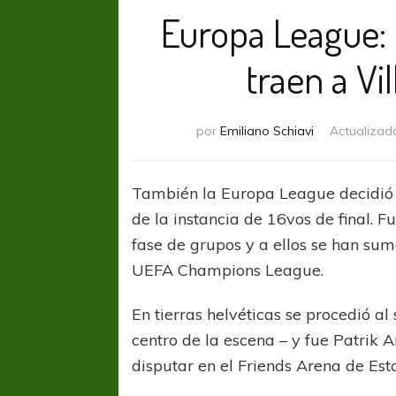
Europa League: 
traen a Vi
por
Emiliano Schiavi
Actualizad
También la Europa League decidió l
de la instancia de 16vos de final. F
fase de grupos y a ellos se han sum
UEFA Champions League.
En tierras helvéticas se procedió al
centro de la escena – y fue Patrik 
disputar en el Friends Arena de Esto