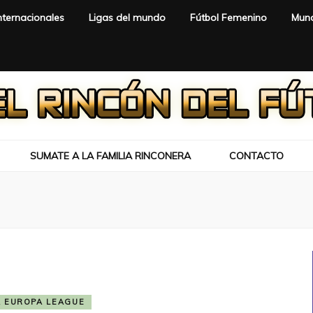
nternacionales
Ligas del mundo
Fútbol Femenino
Mund
SUMATE A LA FAMILIA RINCONERA
CONTACTO
A EUROPA LEAGUE