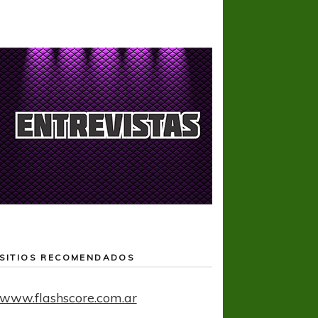
SITIOS RECOMENDADOS
www.flashscore.com.ar