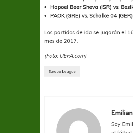
Hapoel Beer Sheva (ISR) vs. Besi
PAOK (GRE) vs. Schalke 04 (GER)
Los partidos de ida se jugarán el 1
mes de 2017.
(Foto: UEFA.com)
Europa League
Emilian
Soy Emil
el fútbol