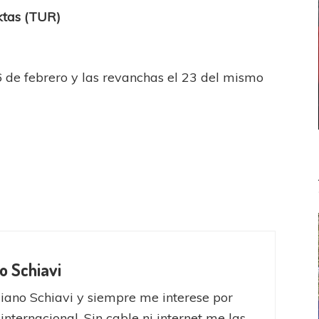
ktas (TUR)
6 de febrero y las revanchas el 23 del mismo
o Schiavi
iano Schiavi y siempre me interese por
 internacional. Sin cable ni internet me las