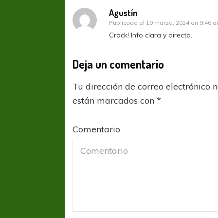
Agustín
Publicado el
19 marzo, 2024 en 9:46 
Crack! Info clara y directa.
Deja un comentario
Tu dirección de correo electrónico 
están marcados con
*
Comentario