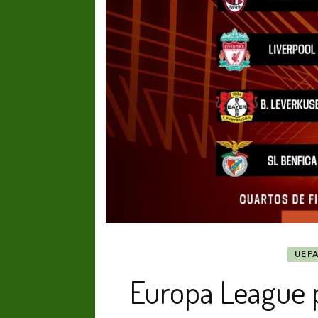
UEF
Europa League p