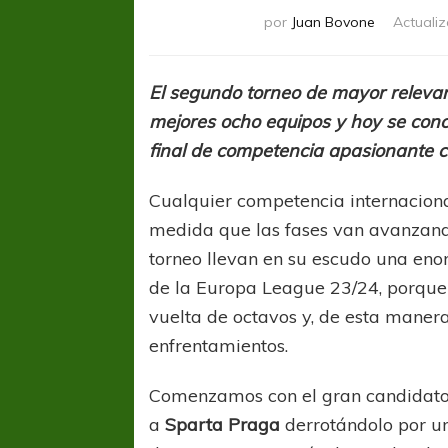
por
Juan Bovone
Actuali
El segundo torneo de mayor relevanc
mejores ocho equipos y hoy se concr
final de competencia apasionante c
Cualquier competencia internacion
medida que las fases van avanzand
torneo llevan en su escudo una eno
de la Europa League 23/24, porque 
vuelta de octavos y, de esta manera
enfrentamientos.
Comenzamos con el gran candidat
a
Sparta
Praga
derrotándolo por un