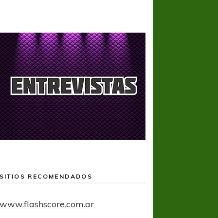
SITIOS RECOMENDADOS
www.flashscore.com.ar