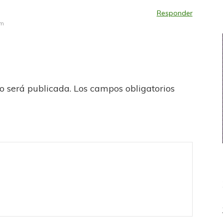
Responder
am
no será publicada.
Los campos obligatorios