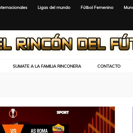
nternacionales
Ligas del mundo
Fútbol Femenino
Mund
SUMATE A LA FAMILIA RINCONERA
CONTACTO