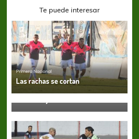
Te puede interesar
Primera Nacional
Las rachas se cortan
Primera Nacional
“Es una injusticia”