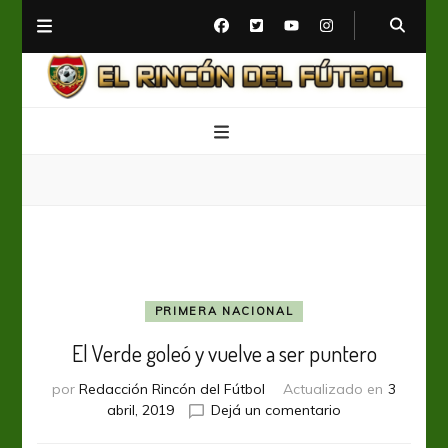
El Rincón del Fútbol
Diario digital de Fútbol
PRIMERA NACIONAL
El Verde goleó y vuelve a ser puntero
por
Redacción Rincón del Fútbol
Actualizado en
3
en
abril, 2019
Dejá un comentario
El