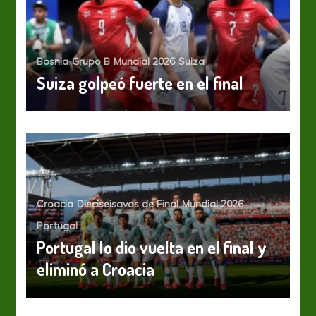
Bosnia
Grupo B
Mundial 2026
Suiza
Suiza golpeó fuerte en el final
Croacia
Dieciseisavos de Final
Mundial 2026
Portugal
Portugal lo dio vuelta en el final y
eliminó a Croacia