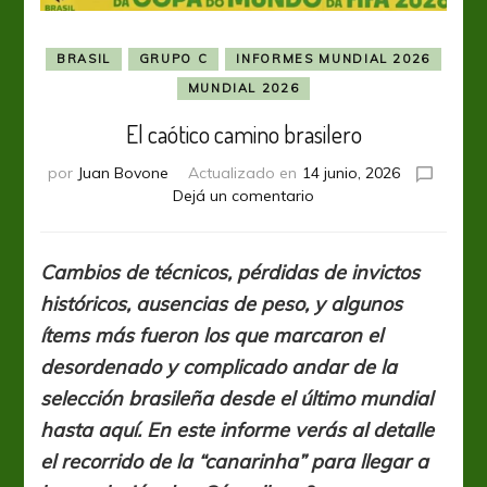
BRASIL
GRUPO C
INFORMES MUNDIAL 2026
MUNDIAL 2026
El caótico camino brasilero
por
Juan Bovone
Actualizado en
14 junio, 2026
en
Dejá un comentario
El
caótico
camino
Cambios de técnicos, pérdidas de invictos
brasilero
históricos, ausencias de peso, y algunos
ítems más fueron los que marcaron el
desordenado y complicado andar de la
selección brasileña desde el último mundial
hasta aquí. En este informe verás al detalle
el recorrido de la “canarinha” para llegar a