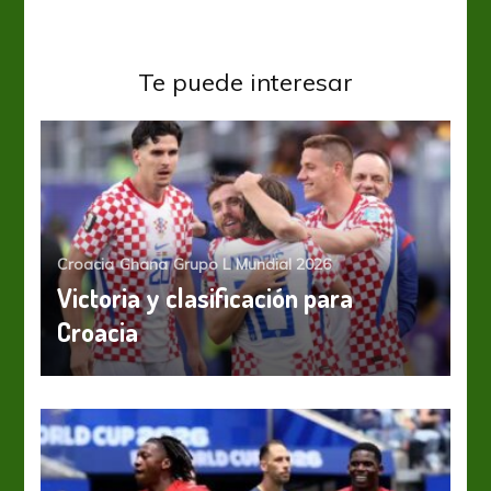
Te puede interesar
Croacia
Ghana
Grupo L
Mundial 2026
Victoria y clasificación para
Croacia