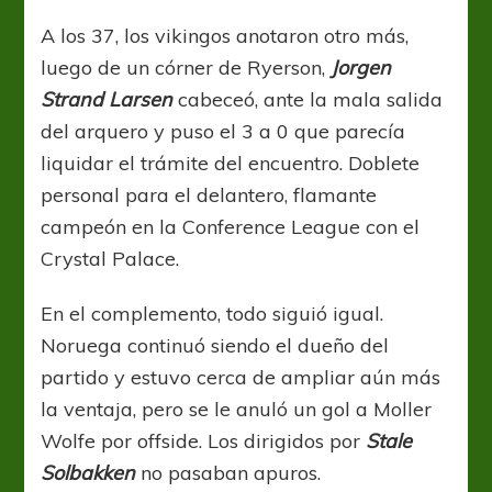
A los 37, los vikingos anotaron otro más,
luego de un córner de Ryerson,
Jorgen
Strand Larsen
cabeceó, ante la mala salida
del arquero y puso el 3 a 0 que parecía
liquidar el trámite del encuentro. Doblete
personal para el delantero, flamante
campeón en la Conference League con el
Crystal Palace.
En el complemento, todo siguió igual.
Noruega continuó siendo el dueño del
partido y estuvo cerca de ampliar aún más
la ventaja, pero se le anuló un gol a Moller
Wolfe por offside. Los dirigidos por
Stale
Solbakken
no pasaban apuros.