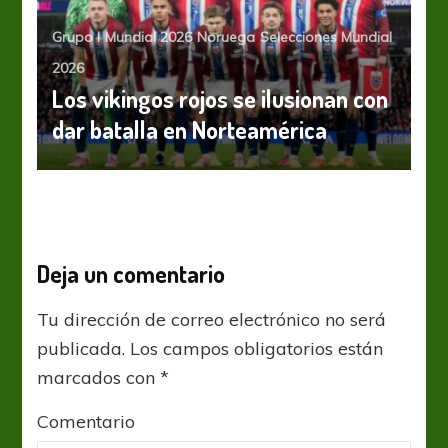
Grupo I
Mundial 2026
Noruega
Selecciones Mundial
2026
Los vikingos rojos se ilusionan con
dar batalla en Norteamérica
Deja un comentario
Tu dirección de correo electrónico no será
publicada.
Los campos obligatorios están
marcados con
*
Comentario