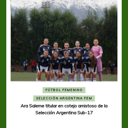
FÚTBOL FEMENINO
A
SELECCIÓN ARGENTINA FEM
Ara Saleme titular en cotejo amistoso de la
Selección Argentina Sub-17