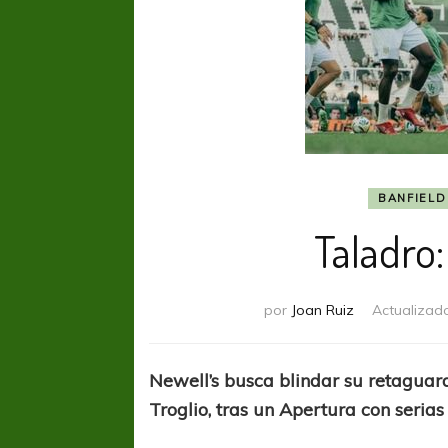
BANFIELD
Taladro:
por
Joan Ruiz
Actualizad
Newell’s busca blindar su retaguar
Troglio, tras un Apertura con serias