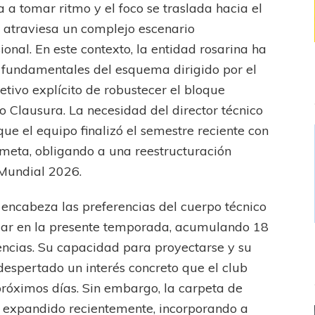
a tomar ritmo y el foco se traslada hacia el
ro atraviesa un complejo escenario
ional. En este contexto, la entidad rosarina ha
 fundamentales del esquema dirigido por el
etivo explícito de robustecer el bloque
 Clausura. La necesidad del director técnico
ue el equipo finalizó el semestre reciente con
 meta, obligando a una reestructuración
 Mundial 2026.
 encabeza las preferencias del cuerpo técnico
lar en la presente temporada, acumulando 18
encias. Su capacidad para proyectarse y su
despertado un interés concreto que el club
próximos días. Sin embargo, la carpeta de
a expandido recientemente, incorporando a