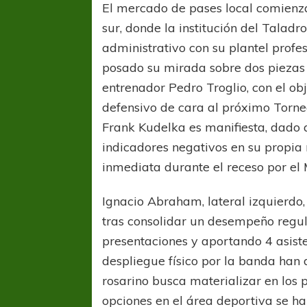
El mercado de pases local comienza 
sur, donde la institución del Talad
administrativo con su plantel profes
posado su mirada sobre dos piezas
entrenador Pedro Troglio, con el obj
defensivo de cara al próximo Torneo
Frank Kudelka es manifiesta, dado q
indicadores negativos en su propia
inmediata durante el receso por el
Ignacio Abraham, lateral izquierdo,
tras consolidar un desempeño regu
presentaciones y aportando 4 asist
despliegue físico por la banda han 
rosarino busca materializar en los 
opciones en el área deportiva se h