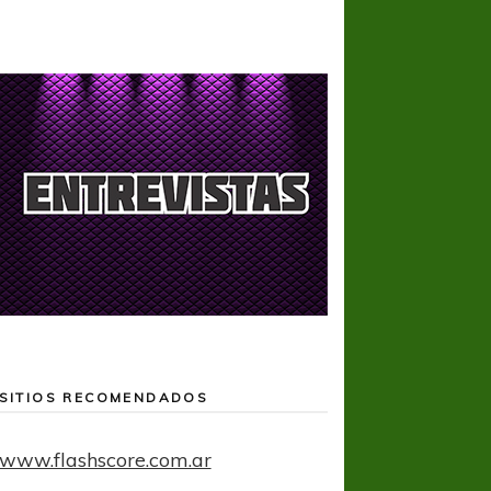
SITIOS RECOMENDADOS
www.flashscore.com.ar