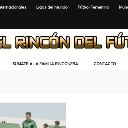
nternacionales
Ligas del mundo
Fútbol Femenino
Mund
SUMATE A LA FAMILIA RINCONERA
CONTACTO