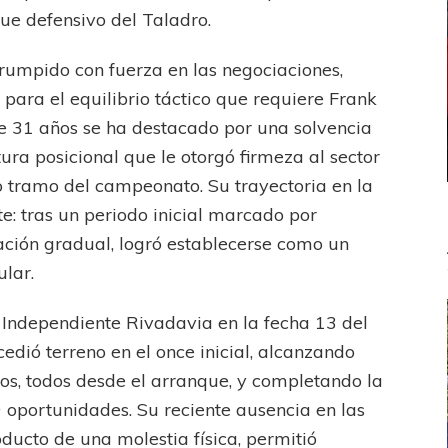
que defensivo del Taladro.
rumpido con fuerza en las negociaciones,
para el equilibrio táctico que requiere Frank
de 31 años se ha destacado por una solvencia
ura posicional que le otorgó firmeza al sector
o tramo del campeonato. Su trayectoria en la
te: tras un periodo inicial marcado por
ación gradual, logró establecerse como un
ular.
a Independiente Rivadavia en la fecha 13 del
edió terreno en el once inicial, alcanzando
s, todos desde el arranque, y completando la
 oportunidades. Su reciente ausencia en las
oducto de una molestia física, permitió