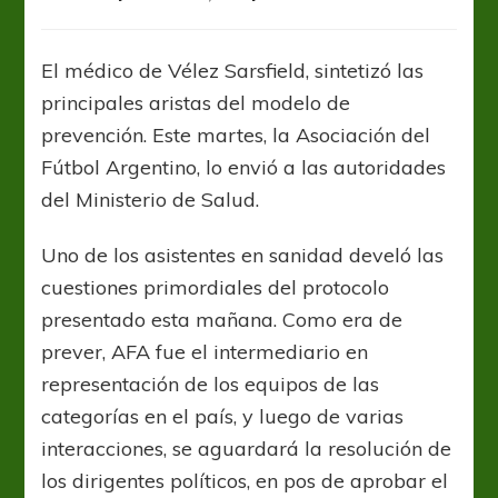
Daniel
Stumbo:
“Lo
El médico de Vélez Sarsfield, sintetizó las
más
principales aristas del modelo de
probable
es
prevención. Este martes, la Asociación del
que
Fútbol Argentino, lo envió a las autoridades
este
del Ministerio de Salud.
protocolo
se
apruebe”
Uno de los asistentes en sanidad develó las
cuestiones primordiales del protocolo
presentado esta mañana. Como era de
prever, AFA fue el intermediario en
representación de los equipos de las
categorías en el país, y luego de varias
interacciones, se aguardará la resolución de
los dirigentes políticos, en pos de aprobar el