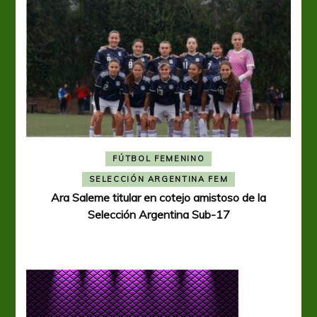
FÚTBOL FEMENINO
A
SELECCIÓN ARGENTINA FEM
Ara Saleme titular en cotejo amistoso de la
Selección Argentina Sub-17