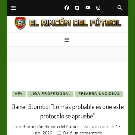
El Rincón del Fútbol
Diario digital de Fútbol
AFA
LIGA PROFESIONAL
PRIMERA NACIONAL
Daniel Stumbo: “Lo más probable es que este
protocolo se apruebe”
por
Redacción Rincón del Fútbol
Actualizado en
17
en
julio, 2020
Dejá un comentario