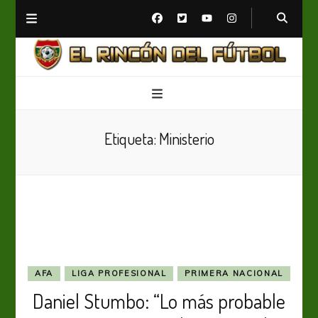
El Rincón del Fútbol
Diario digital de Fútbol
Etiqueta:
Ministerio
AFA
LIGA PROFESIONAL
PRIMERA NACIONAL
Daniel Stumbo: “Lo más probable