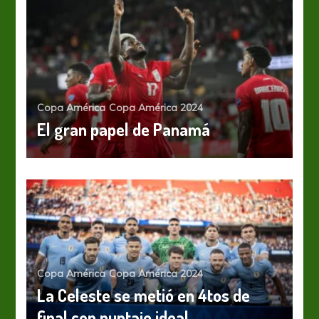
Copa América
Copa América 2024
El gran papel de Panamá
Copa América
Copa América 2024
La Celeste se metió en 4tos de
final con puntaje ideal