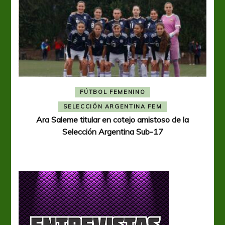
FÚTBOL FEMENINO
A
SELECCIÓN ARGENTINA FEM
Ara Saleme titular en cotejo amistoso de la
Selección Argentina Sub-17