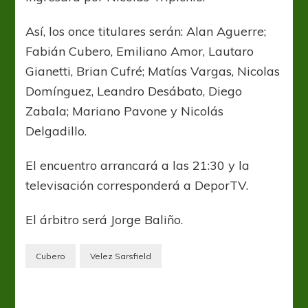
Así, los once titulares serán: Alan Aguerre;
Fabián Cubero, Emiliano Amor, Lautaro
Gianetti, Brian Cufré; Matías Vargas, Nicolas
Domínguez, Leandro Desábato, Diego
Zabala; Mariano Pavone y Nicolás
Delgadillo.
El encuentro arrancará a las 21:30 y la
televisación corresponderá a DeporTV.
El árbitro será Jorge Baliño.
Cubero
Velez Sarsfield
Vélez Sarsfield