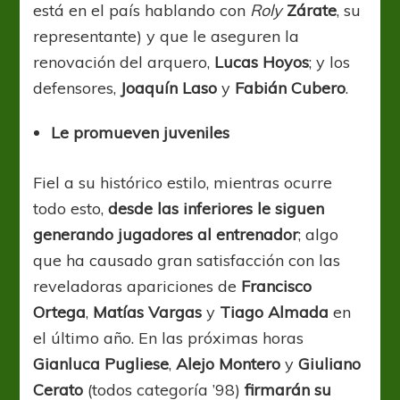
está en el país hablando con
Roly
Zárate
, su
representante) y que le aseguren la
renovación del arquero,
Lucas Hoyos
; y los
defensores,
Joaquín Laso
y
Fabián Cubero
.
Le promueven juveniles
Fiel a su histórico estilo, mientras ocurre
todo esto,
desde las inferiores le siguen
generando jugadores al entrenador
; algo
que ha causado gran satisfacción con las
reveladoras apariciones de
Francisco
Ortega
,
Matías Vargas
y
Tiago Almada
en
el último año. En las próximas horas
Gianluca Pugliese
,
Alejo Montero
y
Giuliano
Cerato
(todos categoría ’98)
firmarán su