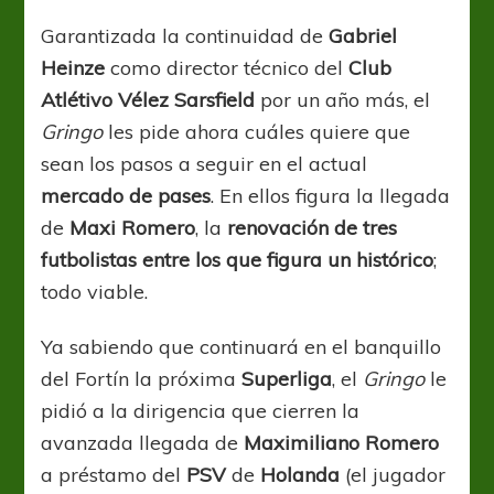
pedidos
de
Garantizada la continuidad de
Gabriel
Heinze
Heinze
como director técnico del
Club
Atlétivo Vélez Sarsfield
por un año más, el
Gringo
les pide ahora cuáles quiere que
sean los pasos a seguir en el actual
mercado de pases
. En ellos figura la llegada
de
Maxi Romero
, la
renovación de tres
futbolistas entre los que figura un histórico
;
todo viable.
Ya sabiendo que continuará en el banquillo
del Fortín la próxima
Superliga
, el
Gringo
le
pidió a la dirigencia que cierren la
avanzada llegada de
Maximiliano Romero
a préstamo del
PSV
de
Holanda
(el jugador