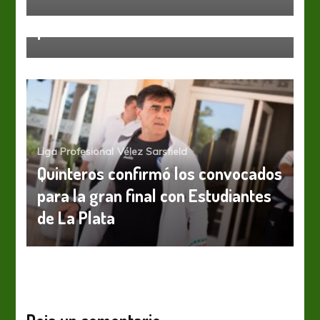
Al “matador” le sientan los
penales
Liga Profesional
Vélez Sarsfield
Quinteros confirmó los convocados
para la gran final con Estudiantes
de La Plata