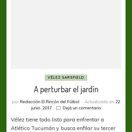
VÉLEZ SARSFIELD
A perturbar el jardín
por
Redacción El Rincón del Fútbol
Actualizado en
22
en
junio, 2017
Dejá un comentario
A
Vélez tiene todo listo para enfrentar a
perturbar
el
Atlético Tucumán y busca enfilar su tercer