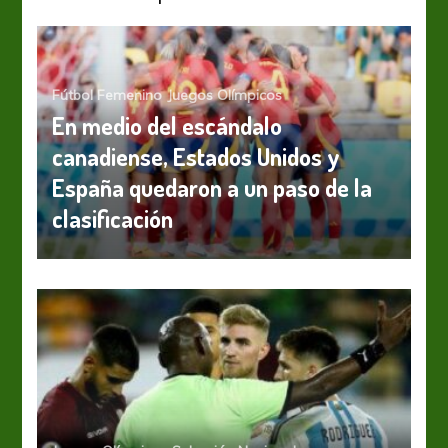
Fútbol Femenino
Juegos Olímpicos
En medio del escándalo
canadiense, Estados Unidos y
España quedaron a un paso de la
clasificación