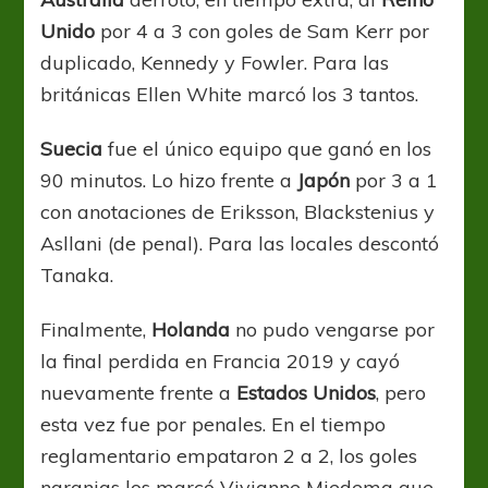
Unido
por 4 a 3 con goles de Sam Kerr por
duplicado, Kennedy y Fowler. Para las
británicas Ellen White marcó los 3 tantos.
Suecia
fue el único equipo que ganó en los
90 minutos. Lo hizo frente a
Japón
por 3 a 1
con anotaciones de Eriksson, Blackstenius y
Asllani (de penal). Para las locales descontó
Tanaka.
Finalmente,
Holanda
no pudo vengarse por
la final perdida en Francia 2019 y cayó
nuevamente frente a
Estados Unidos
, pero
esta vez fue por penales. En el tiempo
reglamentario empataron 2 a 2, los goles
naranjas los marcó Vivianne Miedema que