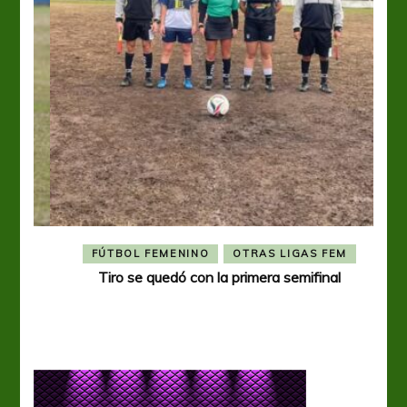
FÚTBOL FEMENINO
OTRAS LIGAS FEM
Tiro se quedó con la primera semifinal
Tiro 