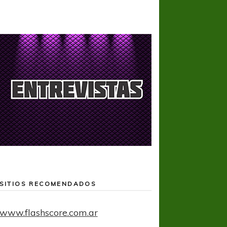
SITIOS RECOMENDADOS
www.flashscore.com.ar