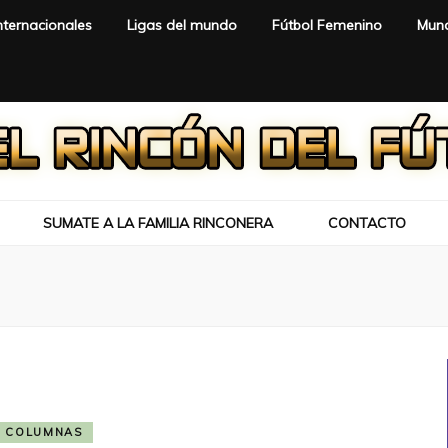
nternacionales
Ligas del mundo
Fútbol Femenino
Mund
SUMATE A LA FAMILIA RINCONERA
CONTACTO
COLUMNAS