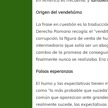
En América es frecuente, y
también 
Origen del vendehúmo
La frase en cuestión es la traducció
Derecho Romano recogía: el “vendit
corrupción, la figura de venta de h
intermediario (que solía ser un abo
cambio de la promesa de conseguir 
finalmente nunca se realizaba. Era u
Falsas esperanzas
El humo y las expectativas tienen
como “lo más probable que suceda”
común que aparezcan ante grandes 
realmente sucede, las expectativas 