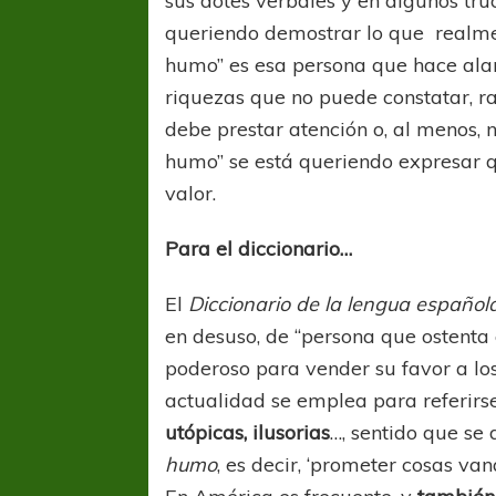
sus dotes verbales y en algunos tru
queriendo demostrar lo que realme
humo” es esa persona que hace alar
riquezas que no puede constatar, ra
debe prestar atención o, al menos, 
humo” se está queriendo expresar q
valor.
Para el diccionario…
El
Diccionario de la lengua español
en desuso, de “persona que ostenta
poderoso para vender su favor a los
actualidad se emplea para referirs
utópicas, ilusorias
…, sentido que se
humo
, es decir, ‘prometer cosas van