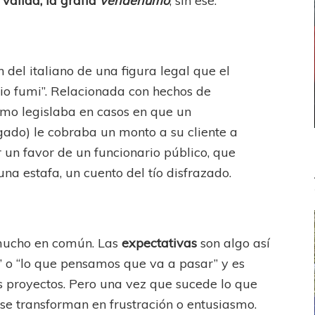
válida, la grafía
vendehúmo
, sin ese.
n del italiano de una figura legal que el
io fumi”. Relacionada con hechos de
umo legislaba en casos en que un
gado) le cobraba un monto a su cliente a
un favor de un funcionario público, que
na estafa, un cuento del tío disfrazado.
 mucho en común. Las
expectativas
son algo así
 o “lo que pensamos que va a pasar” y es
proyectos. Pero una vez que sucede lo que
se transforman en frustración o entusiasmo.