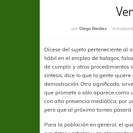
Ve
por
Diego Benítez
Actualiza
Dícese del sujeto perteneciente al 
hábil en el empleo de halagos, fals
de cumplir y otros procedimientos s
síntesis, dice lo que la gente quier
demostración. Otro significado, sir
que promete o sólo aparece como u
con alta presencia mediática, por
pero que al próximo torneo pasará 
Para la población en general, el q