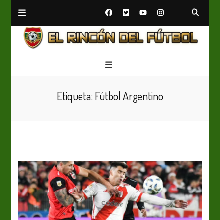
El Rincón del Fútbol
Diario digital de Fútbol
Etiqueta:
Fútbol Argentino