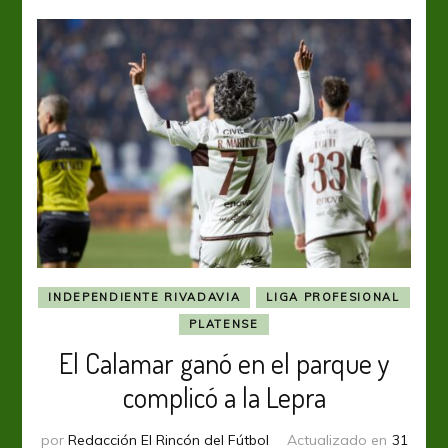
en
Nuñez
INDEPENDIENTE RIVADAVIA
LIGA PROFESIONAL
PLATENSE
El Calamar ganó en el parque y
complicó a la Lepra
por
Redacción El Rincón del Fútbol
Actualizado en
31