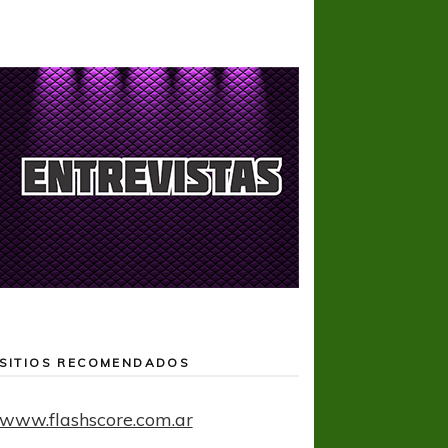
SITIOS RECOMENDADOS
www.flashscore.com.ar