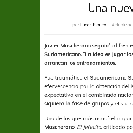
Una nuev
por
Lucas Blanco
Actualizad
Javier Mascherano seguirá al frente
Sudamericano. “La idea es jugar los
arrancan los entrenamientos.
Fue traumático el
Sudamericano S
efervescencia por la obtención del
expectativa en el combinado nacion
siquiera la fase de grupos
y el sueñ
Uno de los que más acusó el impacto
Mascherano
.
El Jefecito
, criticado p