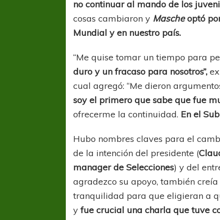
no continuar al mando de los juveni
cosas cambiaron y
Masche
optó por
Mundial
y en nuestro país.
“Me quise tomar un tiempo para p
duro y un fracaso para nosotros”,
ex
cual agregó: “Me dieron argumentos
soy el primero que sabe que fue 
ofrecerme la continuidad.
En el Su
Hubo nombres claves para el cambio
de la intención del presidente (
Clau
manager de Selecciones
) y del ent
agradezco su apoyo, también creía 
tranquilidad para que eligieran a q
y
fue crucial una charla que tuve c