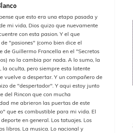
Blanco
pense que esto era una etapa pasada y
de mi vida, Dios quizo que nuevamente
uentre con esta pasion. Y el que
 de "pasiones" (como bien dice el
e de Guillermo Francella en el "Secretos
jos) no la cambia por nada. A lo sumo, la
, la oculta, pero siempre esta latente
e vuelve a despertar. Y un compañero de
hizo de "despertador". Y aqui estoy junto
te del Rincon que con mucha
dad me abrieron las puertas de este
to" que es combustible para mi vida. El
l deporte en general. Los tatuajes. Los
os libros. La musica. Lo nacional y