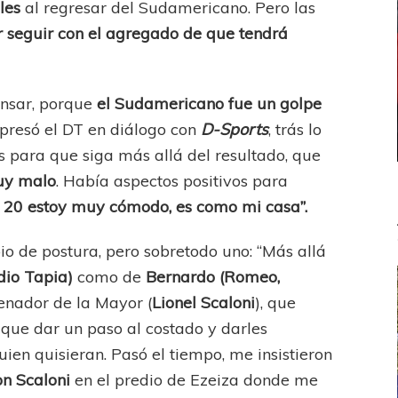
les
al regresar del Sudamericano. Pero las
 seguir con el agregado de que tendrá
ensar, porque
el Sudamericano fue un golpe
presó el DT en diálogo con
D-Sports
, trás lo
 para que siga más allá del resultado, que
muy malo
. Había aspectos positivos para
b 20 estoy muy cómodo, es como mi casa”.
 de postura, pero sobretodo uno: “Más allá
dio Tapia)
como de
Bernardo (Romeo,
renador de la Mayor (
Lionel Scaloni
), que
que dar un paso al costado y darles
uien quisieran. Pasó el tiempo, me insistieron
on Scaloni
en el predio de Ezeiza donde me