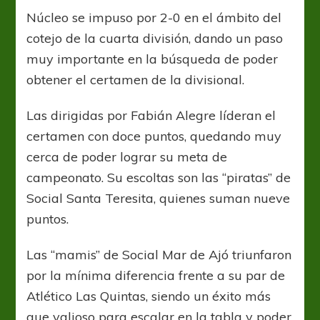
Núcleo se impuso por 2-0 en el ámbito del
cotejo de la cuarta división, dando un paso
muy importante en la búsqueda de poder
obtener el certamen de la divisional.
Las dirigidas por Fabián Alegre líderan el
certamen con doce puntos, quedando muy
cerca de poder lograr su meta de
campeonato. Su escoltas son las “piratas” de
Social Santa Teresita, quienes suman nueve
puntos.
Las “mamis” de Social Mar de Ajó triunfaron
por la mínima diferencia frente a su par de
Atlético Las Quintas, siendo un éxito más
que valioso para escalar en la tabla y poder