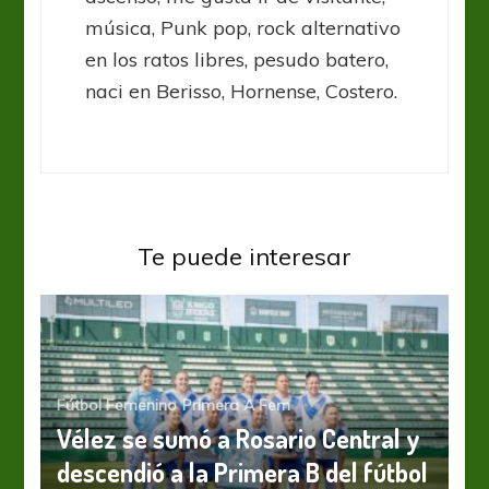
música, Punk pop, rock alternativo
en los ratos libres, pesudo batero,
naci en Berisso, Hornense, Costero.
Te puede interesar
Fútbol Femenino
Primera A Fem
Vélez se sumó a Rosario Central y
descendió a la Primera B del fútbol