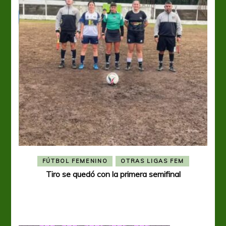
FÚTBOL FEMENINO
OTRAS LIGAS FEM
Tiro se quedó con la primera semifinal
Tiro 