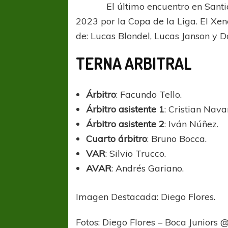
El último encuentro en Santiago 
2023 por la Copa de la Liga. El Xen
de: Lucas Blondel, Lucas Janson y D
TERNA ARBITRAL
Árbitro
: Facundo Tello.
Árbitro asistente 1
: Cristian Nava
Árbitro asistente 2
: Iván Núñez.
Cuarto árbitro
: Bruno Bocca.
VAR
: Silvio Trucco.
AVAR
: Andrés Gariano.
Imagen Destacada: Diego Flores.
Fotos: Diego Flores – Boca Juniors 