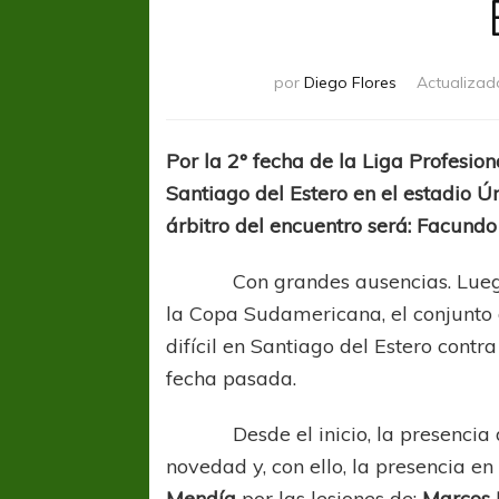
por
Diego Flores
Actualizad
Por la 2° fecha de la Liga Profesion
Santiago del Estero en el estadio Ú
árbitro del encuentro será: Facundo 
Con grandes ausencias. Luego d
la Copa Sudamericana, el conjunto
difícil en Santiago del Estero contr
fecha pasada.
Desde el inicio, la presencia de v
novedad y, con ello, la presencia en
Mendía
por las lesiones de:
Marcos 