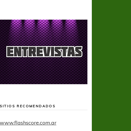
SITIOS RECOMENDADOS
www.flashscore.com.ar