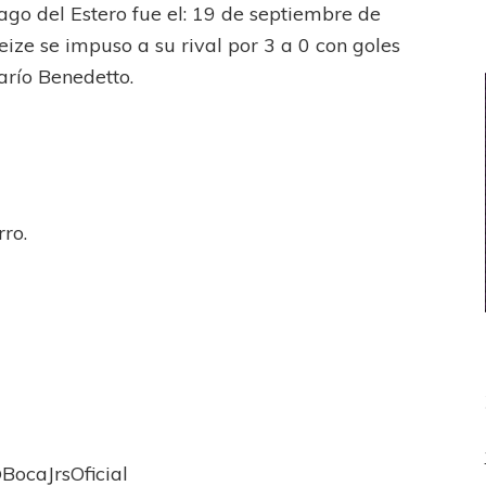
del Estero fue el: 19 de septiembre de
eize se impuso a su rival por 3 a 0 con goles
arío Benedetto.
rro.
@BocaJrsOficial