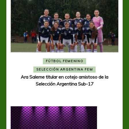
FÚTBOL FEMENINO
A
SELECCIÓN ARGENTINA FEM
Ara Saleme titular en cotejo amistoso de la
Selección Argentina Sub-17