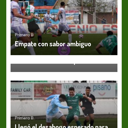
Primera B
Empate con sabor ambiguo
Primera B
Novedades – B Metropolitana
Primera B
Llegó el desahogo esperado para