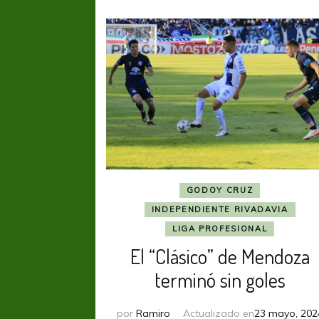
GODOY CRUZ
INDEPENDIENTE RIVADAVIA
LIGA PROFESIONAL
El “Clásico” de Mendoza
terminó sin goles
por
Ramiro
Actualizado en
23 mayo, 202