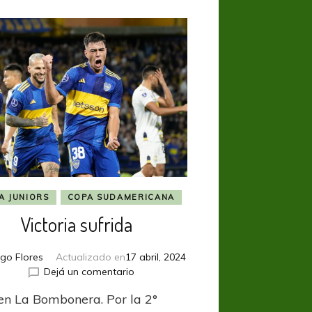
A JUNIORS
COPA SUDAMERICANA
Victoria sufrida
go Flores
Actualizado en
17 abril, 2024
en
Dejá un comentario
Victoria
 en La Bombonera. Por la 2°
sufrida