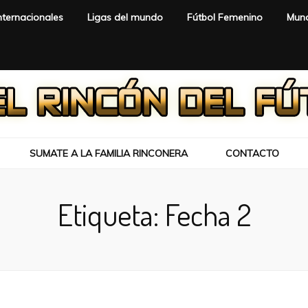
nternacionales
Ligas del mundo
Fútbol Femenino
Mund
SUMATE A LA FAMILIA RINCONERA
CONTACTO
Etiqueta:
Fecha 2