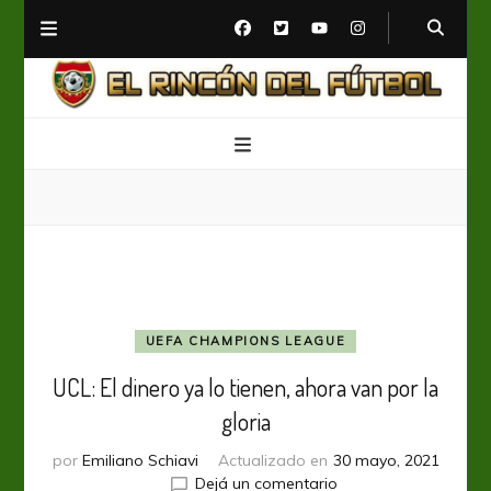
El Rincón del Fútbol
Diario digital de Fútbol
UEFA CHAMPIONS LEAGUE
UCL: El dinero ya lo tienen, ahora van por la
gloria
por
Emiliano Schiavi
Actualizado en
30 mayo, 2021
en
Dejá un comentario