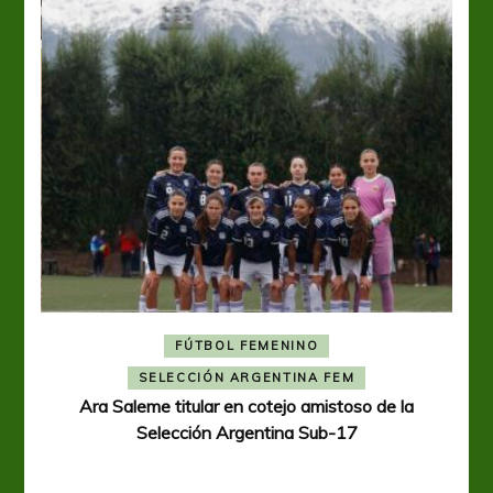
FÚTBOL FEMENINO
A
SELECCIÓN ARGENTINA FEM
Ara Saleme titular en cotejo amistoso de la
Selección Argentina Sub-17