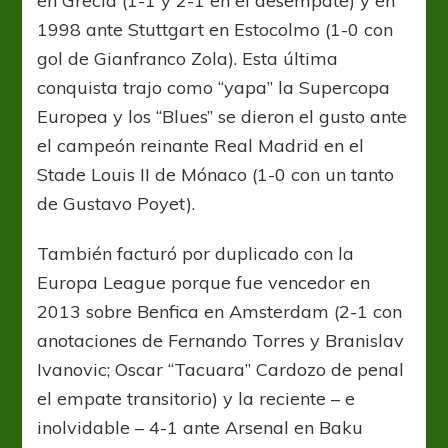
en Grecia (1-1 y 2-1 en el desempate) y en
1998 ante Stuttgart en Estocolmo (1-0 con
gol de Gianfranco Zola). Esta última
conquista trajo como “yapa” la Supercopa
Europea y los “Blues” se dieron el gusto ante
el campeón reinante Real Madrid en el
Stade Louis II de Mónaco (1-0 con un tanto
de Gustavo Poyet).
También facturó por duplicado con la
Europa League porque fue vencedor en
2013 sobre Benfica en Amsterdam (2-1 con
anotaciones de Fernando Torres y Branislav
Ivanovic; Oscar “Tacuara” Cardozo de penal
el empate transitorio) y la reciente – e
inolvidable – 4-1 ante Arsenal en Baku