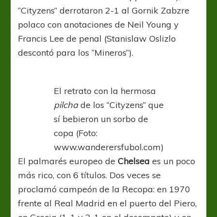
“Cityzens” derrotaron 2-1 al Gornik Zabzre
polaco con anotaciones de Neil Young y
Francis Lee de penal (Stanislaw Oslizlo
descontó para los “Mineros”).
El retrato con la hermosa
pilcha
de los “Cityzens” que
sí bebieron un sorbo de
copa (Foto:
www.wanderersfubol.com)
El palmarés europeo de
Chelsea
es un poco
más rico, con 6 títulos. Dos veces se
proclamó campeón de la Recopa: en 1970
frente al Real Madrid en el puerto del Piero,