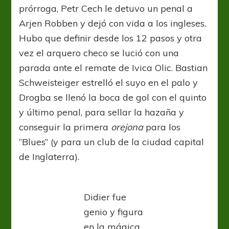
prórroga, Petr Cech le detuvo un penal a
Arjen Robben y dejó con vida a los ingleses.
Hubo que definir desde los 12 pasos y otra
vez el arquero checo se lució con una
parada ante el remate de Ivica Olic. Bastian
Schweisteiger estrelló el suyo en el palo y
Drogba se llenó la boca de gol con el quinto
y último penal, para sellar la hazaña y
conseguir la primera
orejona
para los
“Blues” (y para un club de la ciudad capital
de Inglaterra).
Didier fue
genio y figura
en la mágica