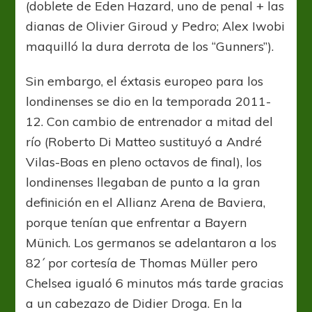
(doblete de Eden Hazard, uno de penal + las
dianas de Olivier Giroud y Pedro; Alex Iwobi
maquilló la dura derrota de los “Gunners”).
Sin embargo, el éxtasis europeo para los
londinenses se dio en la temporada 2011-
12. Con cambio de entrenador a mitad del
río (Roberto Di Matteo sustituyó a André
Vilas-Boas en pleno octavos de final), los
londinenses llegaban de punto a la gran
definición en el Allianz Arena de Baviera,
porque tenían que enfrentar a Bayern
Münich. Los germanos se adelantaron a los
82´ por cortesía de Thomas Müller pero
Chelsea igualó 6 minutos más tarde gracias
a un cabezazo de Didier Droga. En la