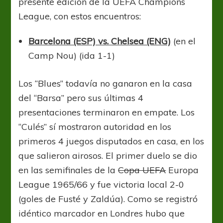
presente edición de la UEFA Champions
League, con estos encuentros:
Barcelona (ESP) vs. Chelsea (ENG)
(en el
Camp Nou) (ida 1-1)
Los “Blues” todavía no ganaron en la casa
del “Barsa” pero sus últimas 4
presentaciones terminaron en empate. Los
“Culés” sí mostraron autoridad en los
primeros 4 juegos disputados en casa, en los
que salieron airosos. El primer duelo se dio
en las semifinales de la
Copa UEFA
Europa
League 1965/66 y fue victoria local 2-0
(goles de Fusté y Zaldúa). Como se registró
idéntico marcador en Londres hubo que