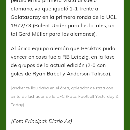
perdió en su primera visita al suelo
otomano, ya que igualó 1-1 frente a
Galatasaray en la primera ronda de la UCL
1972/73 (Bulent Under para los locales; un
tal Gerd Müller para los alemanes).
Al único equipo alemán que Besiktas pudo
vencer en casa fue a RB Leipzig, en la fase
de grupos de la actual edición (2-0 con
goles de Ryan Babel y Anderson Talisca).
Jancker te liquidaba en el área, goleador de raza con
pinta de luchador de la UFC (Foto: Football Yesterday &
Today)
(Foto Principal: Diario As)