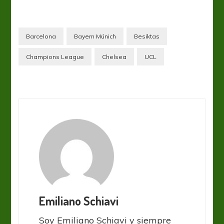
Barcelona
Bayern Múnich
Besiktas
Champions League
Chelsea
UCL
Emiliano Schiavi
Soy Emiliano Schiavi y siempre