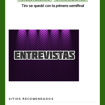
Tiro se quedó con la primera semifinal
Tiro 
SITIOS RECOMENDADOS