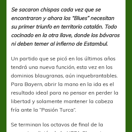
vs.
Chelsea,
Se sacaron chispas cada vez que se
capítulo
encontraron y ahora los “Blues” necesitan
final
su primer triunfo en territorio catalán. Todo
cocinado en la otra llave, donde los bávaros
ni deben temer al infierno de Estambul.
Un partido que se picó en los últimos años
tendrá una nueva función, esta vez en los
dominios blaugranas, aún inquebrantables.
Para Bayern, abrir la mano en la ida es el
resultado ideal para no pensar en perder la
libertad y solamente mantener la cabeza
fría ante la “Pasión Turca”.
Se terminan los octavos de final de la