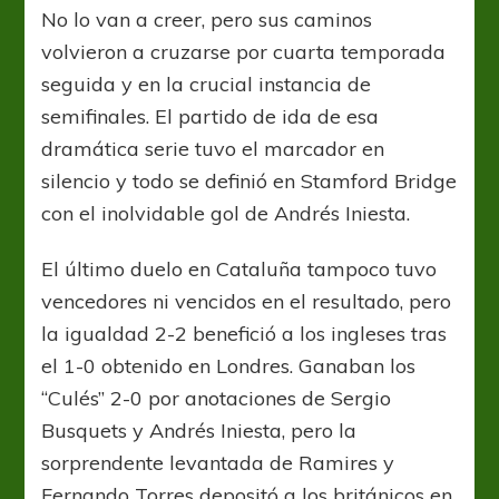
No lo van a creer, pero sus caminos
volvieron a cruzarse por cuarta temporada
seguida y en la crucial instancia de
semifinales. El partido de ida de esa
dramática serie tuvo el marcador en
silencio y todo se definió en Stamford Bridge
con el inolvidable gol de Andrés Iniesta.
El último duelo en Cataluña tampoco tuvo
vencedores ni vencidos en el resultado, pero
la igualdad 2-2 benefició a los ingleses tras
el 1-0 obtenido en Londres. Ganaban los
“Culés” 2-0 por anotaciones de Sergio
Busquets y Andrés Iniesta, pero la
sorprendente levantada de Ramires y
Fernando Torres depositó a los británicos en