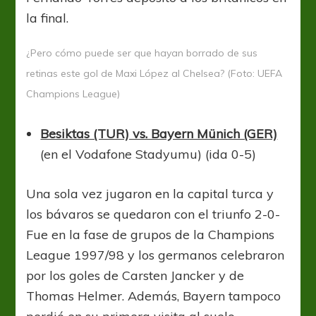
la final.
¿Pero cómo puede ser que hayan borrado de sus
retinas este gol de Maxi López al Chelsea? (Foto: UEFA
Champions League)
Besiktas (TUR) vs. Bayern Münich (GER)
(en el Vodafone Stadyumu) (ida 0-5)
Una sola vez jugaron en la capital turca y
los bávaros se quedaron con el triunfo 2-0-
Fue en la fase de grupos de la Champions
League 1997/98 y los germanos celebraron
por los goles de Carsten Jancker y de
Thomas Helmer. Además, Bayern tampoco