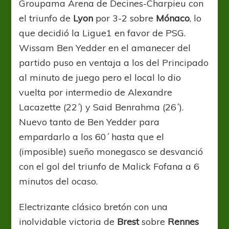
Groupama Arena de Decines-Charpieu con
el triunfo de
Lyon
por 3-2 sobre
Mónaco
, lo
que decidió la Ligue1 en favor de PSG.
Wissam Ben Yedder en el amanecer del
partido puso en ventaja a los del Principado
al minuto de juego pero el local lo dio
vuelta por intermedio de Alexandre
Lacazette (22´) y Said Benrahma (26´).
Nuevo tanto de Ben Yedder para
empardarlo a los 60´ hasta que el
(imposible) sueño monegasco se desvanció
con el gol del triunfo de Malick Fofana a 6
minutos del ocaso.
Electrizante clásico bretón con una
inolvidable victoria de
Brest
sobre
Rennes