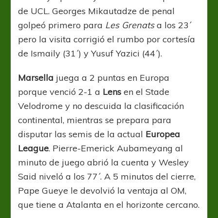
de UCL. Georges Mikautadze de penal
golpeó primero para
Les Grenats
a los 23´
pero la visita corrigió el rumbo por cortesía
de Ismaily (31´) y Yusuf Yazici (44´).
Marsella
juega a 2 puntas en Europa
porque venció 2-1 a
Lens
en el Stade
Velodrome y no descuida la clasificación
continental, mientras se prepara para
disputar las semis de la actual
Europea
League
. Pierre-Emerick Aubameyang al
minuto de juego abrió la cuenta y Wesley
Said niveló a los 77´. A 5 minutos del cierre,
Pape Gueye le devolvió la ventaja al OM,
que tiene a Atalanta en el horizonte cercano.