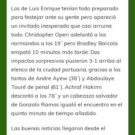
Los de Luis Enrique tenían todo preparado
para festejar ante su gente pero apareció
un invitado inesperado que casi arruina
todo. Christopher Operi adelantó a los
normandos a los 19´ pero Bradley Barcola
empató 10 minutos más tarde. Dos
impactos sorpresivos pusieron 3-1 arriba al
elenco de la ciudad portuaria, gracias a los
tantos de Andre Ayew (38´) y Abdoulaye
Touré de penal (61´). Achraf Hakimi
descontó a los 78´ y un cabezazo salvador
de Gonzalo Ramos igualó el encuentro en el
quinto minuto de tiempo añadido.
Las buenas noticias llegaron desde el