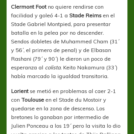
Clermont Foot
no quiere rendirse con
facilidad y goleó 4-1 a
Stade Reims
en el
Stade Gabriel Montpied, para presentar
batalla en la pelea por no descender.
Sendos dobletes de Muhammed Cham (31´
y 56´, el primero de penal) y de Elbasan
Rashani (79´ y 90´) le dieron un poco de
esperanza al
colista
. Keito Nakamura (33´)
había marcado la igualdad transitoria.
Lorient
se metió en problemas al caer 2-1
con
Toulouse
en el Stade du Mostoir y
quedarse en la zona de descenso. Los
bretones lo ganaban por intermedio de
Julien Ponceau a los 19´ pero la visita lo dio