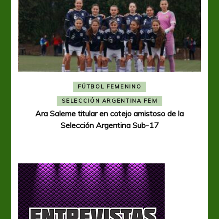
FÚTBOL FEMENINO
A
SELECCIÓN ARGENTINA FEM
Ara Saleme titular en cotejo amistoso de la
Selección Argentina Sub-17