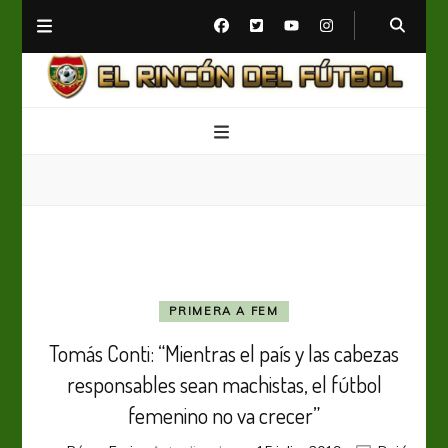
El Rincón del Fútbol
Diario digital de Fútbol
PRIMERA A FEM
Tomás Conti: “Mientras el país y las cabezas
responsables sean machistas, el fútbol
femenino no va crecer”