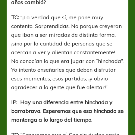
años cambió?
TC:
“¡La verdad que sí, me pone muy
contento. Sorprendidas. No porque creyeran
que iban a ser miradas de distinta forma,
¡sino por la cantidad de personas que se
acercan a ver y alientan constantemente!
No conocían lo que era jugar con “hinchada”.
Yo intento enseñarles que deben disfrutar
esos momentos, esos partidos, ¡y obvio
agradecer a la gente que fue alentar!”
IP: Hay una diferencia entre hinchada y
barrabrava. Esperemos que esa hinchada se
mantenga a lo largo del tiempo.
TC:
“Esperemos que sí. Son sin dudas parte