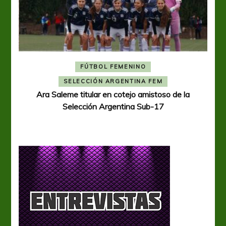
FÚTBOL FEMENINO
A
SELECCIÓN ARGENTINA FEM
Ara Saleme titular en cotejo amistoso de la
Selección Argentina Sub-17