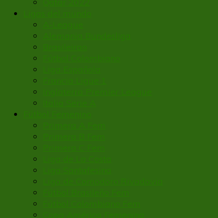
Qatar 2022
Ligas del mundo
A-League
Alemania Bundesliga
Brasileirao
Fútbol Colombiano
Liga Española
Francia Ligue 1
Inglaterra Premier League
Italia Serie A
Fútbol Femenino
Primera A Fem
Primera B Fem
Primera C Fem
Liga de La Costa
Liga Santafesina
Liga de Comodoro Rivadavia
Fútbol Brasileño Fem
Fútbol Colombiano Fem
Copa América Femenina