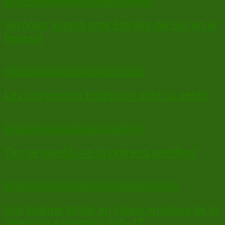
Fútbol Femenino
Regional Amateur
Verónica jugará ante Estrella del Sur en el
Federal
Fútbol Femenino
Liga de La Costa
Las campeonas festejaron ante su gente
Fútbol Femenino
Otras Ligas Fem
Tiro se quedó con la primera semifinal
Fútbol Femenino
Selección Argentina Fem
Ara Saleme titular en cotejo amistoso de la
Selección Argentina Sub-17