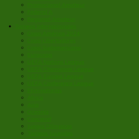
Promocional Amateur
Federal A
Regional Amateur
Torneos Internacionales
Copa América 2024
Copa Libertadores
Copa Sudamericana
Eurocopa
UEFA Nations League
UEFA Champions League
UEFA Europa League
UEFA Conference League
Eliminatorias
África
Asia
Oceanía
Concacaf
Juegos Olímpicos
Torneos Juveniles