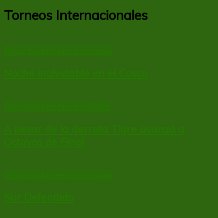
Torneos Internacionales
Copa Sudamericana
Lanús
Noche inolvidable en el Cusco
Copa Sudamericana
Tigre
A pesar de la derrota Tigre avanzó a
Octavos de Final
Copa Sudamericana
Lanús
Sur Defendido