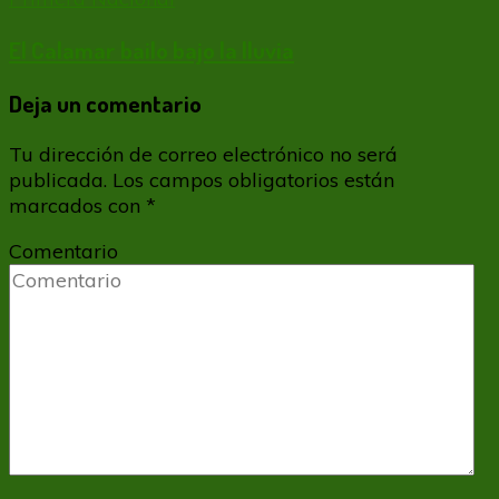
El Calamar bailo bajo la lluvia
Deja un comentario
Tu dirección de correo electrónico no será
publicada.
Los campos obligatorios están
marcados con
*
Comentario