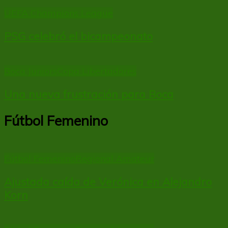
UEFA Champions League
PSG celebró el bicampeonato
Boca Juniors
Copa Libertadores
Una nueva frustración para Boca
Fútbol Femenino
Fútbol Femenino
Regional Amateur
Ajustada caída de Verónica en Alejandro
Korn