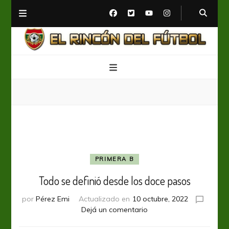
El Rincón del Fútbol
Diario digital de Fútbol
PRIMERA B
Todo se definió desde los doce pasos
por
Pérez Emi
Actualizado en
10 octubre, 2022
en
Dejá un comentario
Todo