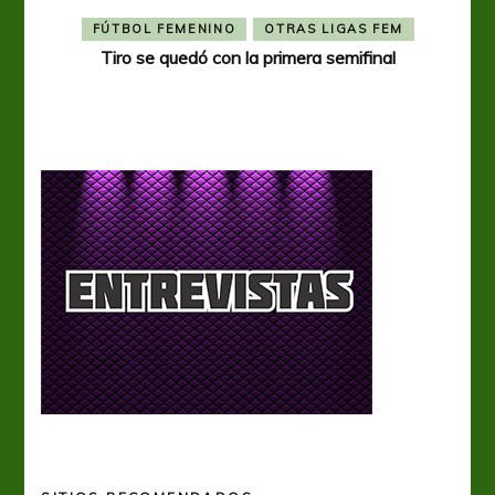
FÚTBOL FEMENINO
OTRAS LIGAS FEM
Tiro se quedó con la primera semifinal
Tiro 