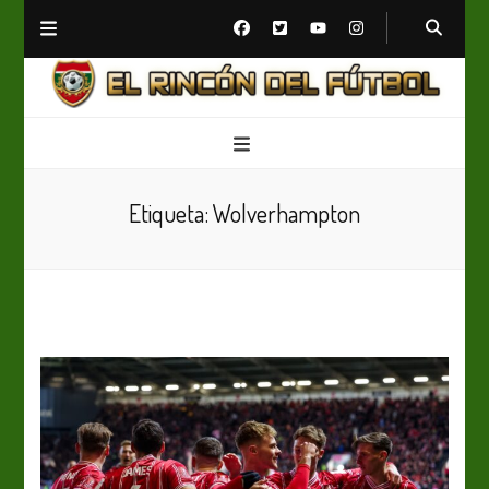
El Rincón del Fútbol
Diario digital de Fútbol
Etiqueta:
Wolverhampton