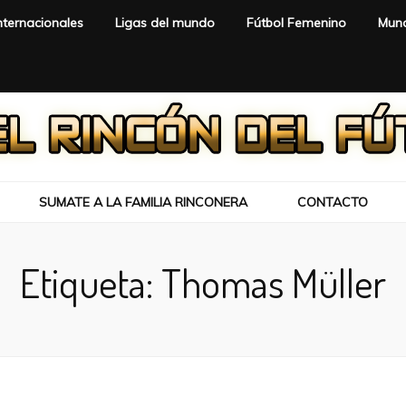
nternacionales
Ligas del mundo
Fútbol Femenino
Mund
SUMATE A LA FAMILIA RINCONERA
CONTACTO
Etiqueta:
Thomas Müller