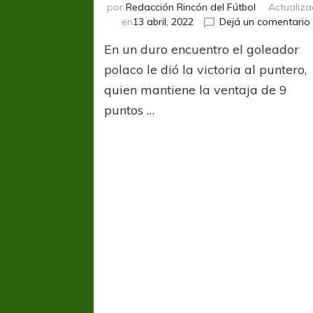
por
Redacción Rincón del Fútbol
Actualiz
en
13 abril, 2022
Dejá un comentario
En un duro encuentro el goleador
polaco le dió la victoria al puntero,
quien mantiene la ventaja de 9
puntos …