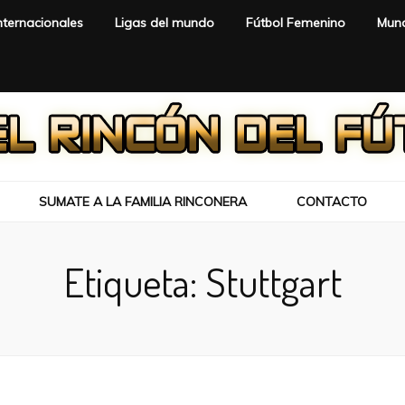
nternacionales
Ligas del mundo
Fútbol Femenino
Mund
SUMATE A LA FAMILIA RINCONERA
CONTACTO
Etiqueta:
Stuttgart