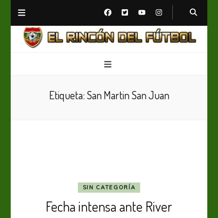
El Rincón del Fútbol
Diario digital de Fútbol
Etiqueta:
San Martin San Juan
SIN CATEGORÍA
Fecha intensa ante River