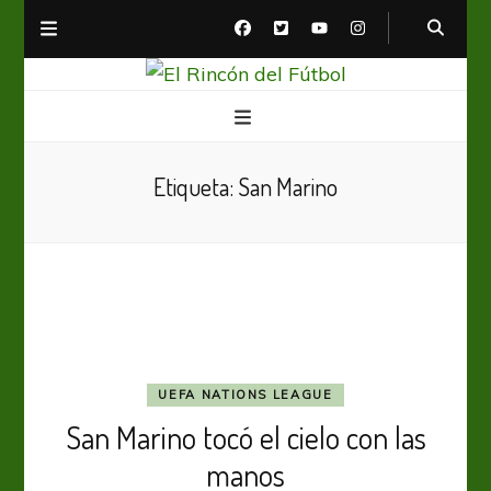
El Rincón del Fútbol
Diario digital de Fútbol
Etiqueta:
San Marino
UEFA NATIONS LEAGUE
San Marino tocó el cielo con las
manos