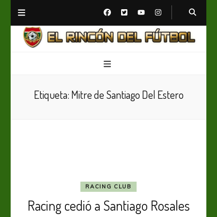
El Rincón del Fútbol
Diario digital de Fútbol
Etiqueta:
Mitre de Santiago Del Estero
RACING CLUB
Racing cedió a Santiago Rosales