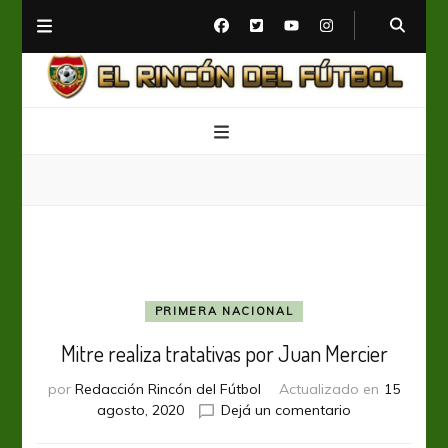
El Rincón del Fútbol
Diario digital de Fútbol
PRIMERA NACIONAL
Mitre realiza tratativas por Juan Mercier
por
Redacción Rincón del Fútbol
Actualizado en
15
en
agosto, 2020
Dejá un comentario
Mitre