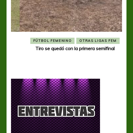
FÚTBOL FEMENINO
OTRAS LIGAS FEM
Tiro se quedó con la primera semifinal
Tiro 