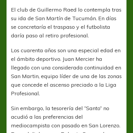
realiza
tratativas
El club de Guillermo Raed lo contempla tras
por
su ida de San Martín de Tucumán. En días
Juan
Mercier
se concretaría el traspaso y el futbolista
daría paso al retiro profesional.
Los cuarenta años son una especial edad en
el ámbito deportivo. Juan Mercier ha
llegado con una considerada continuidad en
San Martin, equipo líder de una de las zonas
que concede el ascenso preciado a la Liga
Profesional.
Sin embargo, la tesorería del “Santo” no
acudió a las preferencias del
mediocampista con pasado en San Lorenzo.