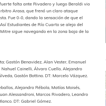
fuerte falta ante Rivadero y luego Beraldi vio
rbitro Arasa, que frenó un claro ataque
sta. Fue 0-0, dando la sensación de que el
Así Estudiantes de Río Cuarto se aleja del
y Mitre sigue navegando en la zona baja de la
ta; Gastón Benavidez, Alan Vester, Emanuel
Nahuel Cainelli, Álvaro Cuello, Alejandro
lveda, Gastón Bottino. DT: Marcelo Vázquez.
ballos, Alejandro Rébola, Matías Moisés,
uan Alessandroni, Marcos Rivadero, Leandro
Blanco. DT: Gabriel Gómez.