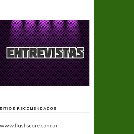
SITIOS RECOMENDADOS
www.flashscore.com.ar