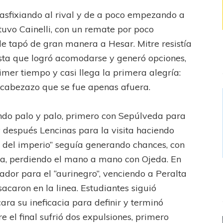
 asfixiando al rival y de a poco empezando a
tuvo Cainelli, con un remate por poco
e tapó de gran manera a Hesar. Mitre resistía
sta que logró acomodarse y generó opciones,
rimer tiempo y casi llega la primera alegría:
 cabezazo que se fue apenas afuera.
ndo palo y palo, primero con Sepúlveda para
 después Lencinas para la visita haciendo
ón del imperio” seguía generando chances, con
ma, perdiendo el mano a mano con Ojeda. En
ador para el “aurinegro”, venciendo a Peralta
acaron en la linea. Estudiantes siguió
ra su ineficacia para definir y terminó
 el final sufrió dos expulsiones, primero