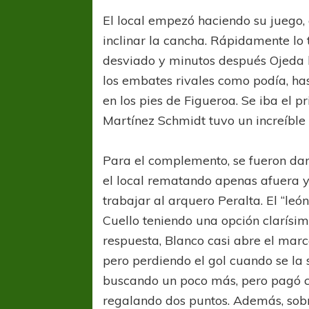
El local empezó haciendo su juego,
inclinar la cancha. Rápidamente lo 
desviado y minutos después Ojeda l
los embates rivales como podía, ha
en los pies de Figueroa. Se iba el p
Martínez Schmidt tuvo un increíble
Para el complemento, se fueron da
el local rematando apenas afuera y
trabajar al arquero Peralta. El “le
Cuello teniendo una opción clarísi
respuesta, Blanco casi abre el marc
pero perdiendo el gol cuando se la s
buscando un poco más, pero pagó ca
regalando dos puntos. Además, sobre