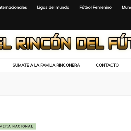
nternacionales
Ligas del mundo
Fútbol Femenino
Mund
SUMATE A LA FAMILIA RINCONERA
CONTACTO
IMERA NACIONAL