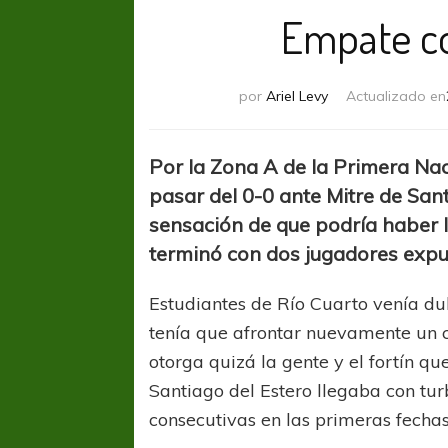
Empate co
por
Ariel Levy
Actualizado en
Por la Zona A de la Primera Nac
pasar del 0-0 ante Mitre de San
sensación de que podría haber l
terminó con dos jugadores expu
Estudiantes de Río Cuarto venía dulc
tenía que afrontar nuevamente un 
otorga quizá la gente y el fortín que
Santiago del Estero llegaba con tur
consecutivas en las primeras fecha