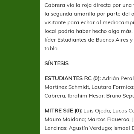
Cabrera vio la roja directa por una 
la segunda amarilla por parte del a
visitante para echar al mediocampi
local podría haber hecho algo más. 
líder Estudiantes de Buenos Aires 
tabla.
SÍNTESIS
ESTUDIANTES RC (0):
Adrián Peral
Martínez Schmidt, Lautaro Formica; 
Cabrera, Ibrahim Hesar; Bruno Sepú
MITRE SdE (0):
Luis Ojeda; Lucas Ce
Mauro Maidana; Marcos Figueroa, J
Lencinas; Agustín Verdugo; Ismael 