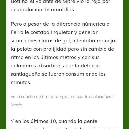
Bottino; el volante de Mitre vio la roja por
acumulación de amarillas.
Pero a pesar de la diferencia númerica a
Ferro le costaba inquietar y generar
situaciones claras de gol, intentaba manejar
la pelota con prolijidad pero sin cambio de
ritmo en los últimos metros y con sus
delanteros absorbidos por la defensa
santiagueña se fueron consumiendo los
minutos.
En la cancha de arriba tampoco encontró soluciones el
Verde
.
Y en los últimos 10, cuando la gente