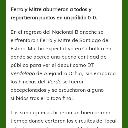
nada
más
Ferro y Mitre aburrieron a todos y
repartieron puntos en un pálido 0-0.
En el regreso del Nacional B anoche se
enfrentaron Ferro y Mitre de Santiago del
Estero. Mucha expectativa en Caballito en
donde se acercó una buena cantidad de
público para ver el debut como DT
verdolaga
de Alejandro Orfila, sin embargo
los hinchas del
Verde
se fueron
decepcionados y se escucharon alguno
silbidos tras el pitazo final.
Los santiagueños hicieron un buen primer
tiempo donde cortaron los circuitos del local