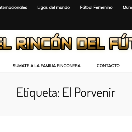
nternacionales
Ligas del mundo
Fútbol Femenino
Mund
SUMATE A LA FAMILIA RINCONERA
CONTACTO
Etiqueta:
El Porvenir